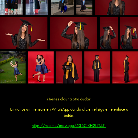
¿Tienes alguna otra duda?
Envíanos un mensaje en WhatsApp dando clic en el siguiente enlace o
botón:
https://wa.me/message/536CIKH2LLT5J1